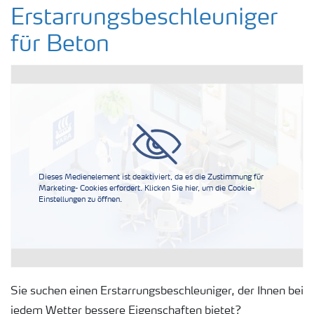
Erstarrungsbeschleuniger für Beton
Erstarrungsbeschleuniger
für Beton
Korrosionsschutzmittel für Stahlbeton
Kohlenstoffbilanz des Betonzusatzmittels
Benutzerfreundlich und Lieferzuverlässigkeit
Dieses Medienelement ist deaktiviert, da es die Zustimmung für
Frostschutzmittel für Beton
Marketing- Cookies erfordert. Klicken Sie hier, um die Cookie-
Einstellungen zu öffnen.
Sie suchen einen Erstarrungsbeschleuniger, der Ihnen bei
jedem Wetter bessere Eigenschaften bietet?