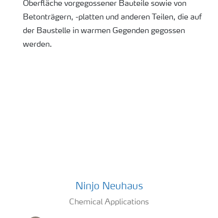
Oberfläche vorgegossener Bauteile sowie von
Betonträgern, -platten und anderen Teilen, die auf
der Baustelle in warmen Gegenden gegossen
werden.
contact us
Ninjo Neuhaus
Ninjo Neuhaus
Chemical Applications