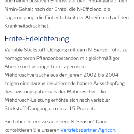
auch einen positiven Einfluss auf den Proteingehalt, den
Nmin-Gehalt nach der Ernte, die N-Effizienz, die
Lagerneigung, die Einheitlichkeit der Abreife und auf den
Krankheitsdruck hat.
Ernte-Erleichterung
Variable Stickstoff-Düngung mit dem N-Sensor führt zu
homogeneren Pflanzenbeständen mit gleichmäßiger
Abreife und verringertem Lagerrisiko.
Mähdruschversuche aus den Jahren 2002 bis 2004
zeigen eine daraus resultierende höhere Ausschöpfung
des Leistungspotenzials der Mähdrescher. Die
Mähdrusch-Leistung erhöhte sich nach variabler
Stickstoff-Düngung um circa 15 Prozent.
Sie haben Interesse an einem N-Sensor? Dann
kontaktieren Sie unseren
Vertriebspartner Agricon.