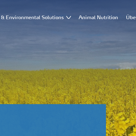
l & Environmental Solutions
Animal Nutrition
Übe