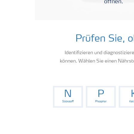
öffnen.
Prüfen Sie, 
Identifizieren und diagnostizie
können. Wählen Sie einen Nährs
N
P
Stickstoff
Phosphor
Kal