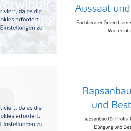
Aussaat und
viert, da es die
kies erfordert.
Fachberater Sören Hersem
-Einstellungen zu
Winterruhe
Rapsanbau 
und Bes
viert, da es die
kies erfordert.
Rapsanbau für Profis T
-Einstellungen zu
Düngung und Bes