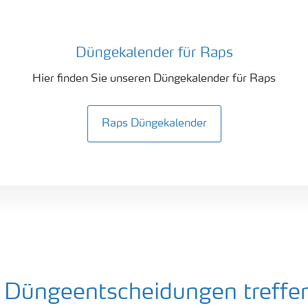
Düngekalender für Raps
Hier finden Sie unseren Düngekalender für Raps
Raps Düngekalender
rt Düngeentscheidungen treffe