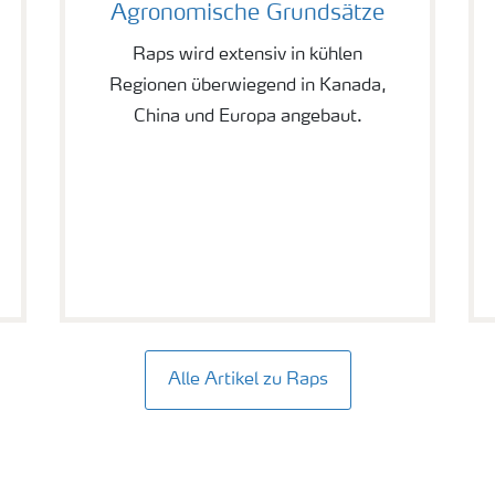
Agronomische Grundsätze
Raps wird extensiv in kühlen
Regionen überwiegend in Kanada,
China und Europa angebaut.
Alle Artikel zu Raps