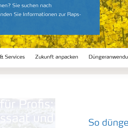
öhen? Sie suchen nach
nden Sie Informationen zur Raps-
 & Services
Zukunft anpacken
Düngeranwend
So düngen