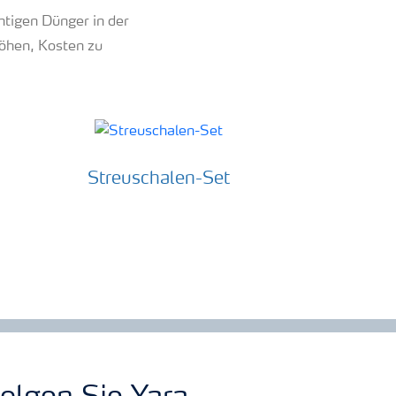
htigen Dünger in der
höhen, Kosten zu
Streuschalen-Set