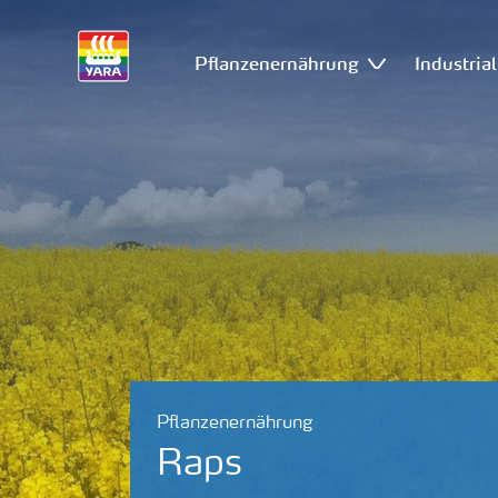
Pflanzenernährung
Industria
Pflanzenernährung
Raps