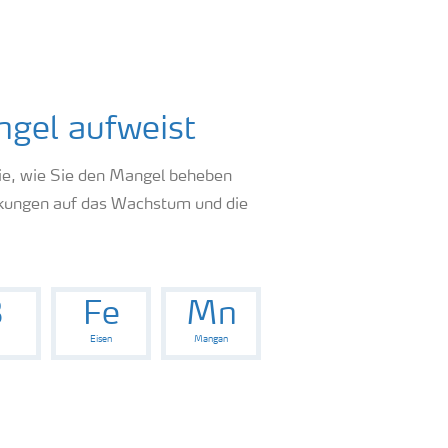
ngel aufweist
 Sie, wie Sie den Mangel beheben
kungen auf das Wachstum und die
B
Fe
Mn
Eisen
Mangan