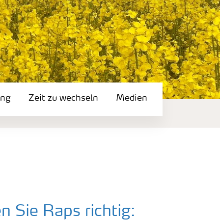
ung
Zeit zu wechseln
Medien
 Sie Raps richtig: