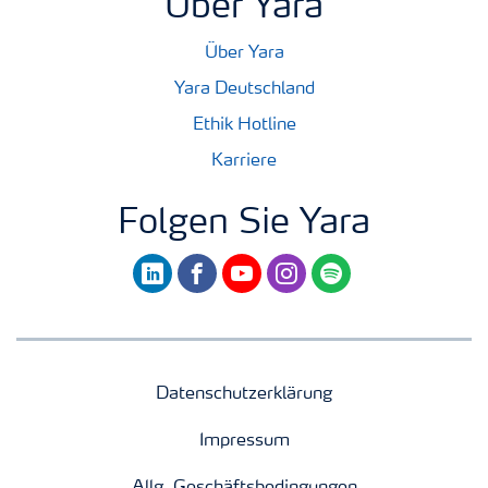
Über Yara
Über Yara
Yara Deutschland
Ethik Hotline
Karriere
Folgen Sie Yara
linkedin
facebook
youtube
instagram
spotify
Datenschutzerklärung
Impressum