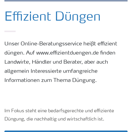
Kulturen
Effizient Düngen
Düngemittel
Unser Online-Beratungsservice heißt effizient
Tools & Services
düngen. Auf www.effizientduengen.de finden
Landwirte, Händler und Berater, aber auch
Zukunft anpacken
allgemein Interessierte umfangreiche
Informationen zum Thema Düngung.
Düngeranwendung
Zeit zu wechseln
Im Fokus steht eine bedarfsgerechte und effiziente
Düngung, die nachhaltig und wirtschaftlich ist.
Medien