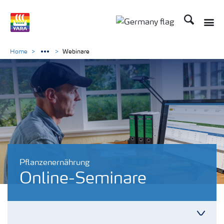
Suchen
Home
Webinare
Pflanzenernährung
Online-Seminare