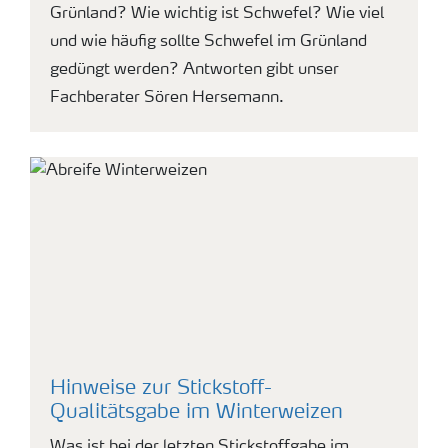
Grünland? Wie wichtig ist Schwefel? Wie viel
und wie häufig sollte Schwefel im Grünland
gedüngt werden? Antworten gibt unser
Fachberater Sören Hersemann.
Hinweise zur Stickstoff-
Qualitätsgabe im Winterweizen
Was ist bei der letzten Stickstoffgabe im