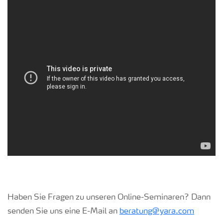
Haben Sie Fragen zu unseren Online-Seminaren? Dann
senden Sie uns eine E-Mail an
beratung@yara.com